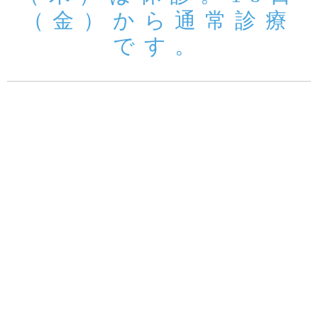
（金）から通常診療
です。