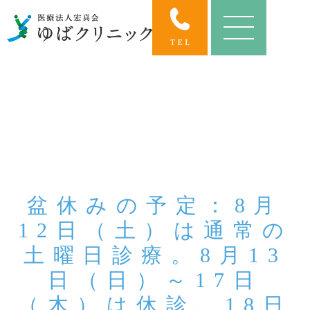
盆休みの予定：8月
12日（土）は通常の
土曜日診療。8月13
日（日）～17日
（木）は休診。18日