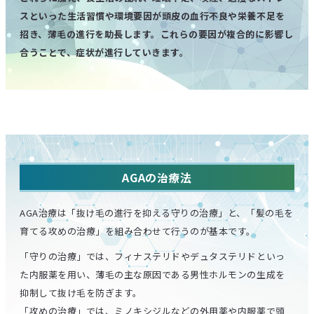
スといった生活習慣や環境要因が頭皮の血行不良や栄養不足を
招き、薄毛の進行を助長します。これらの要因が複合的に影響し
合うことで、症状が進行していきます。
AGAの治療法
AGA治療は「抜け毛の進行を抑える守りの治療」と、「髪の毛を
育てる攻めの治療」を組み合わせて行うのが基本です。
「守りの治療」では、フィナステリドやデュタステリドといっ
た内服薬を用い、薄毛の主な原因である男性ホルモンの生成を
抑制して抜け毛を防ぎます。
「攻めの治療」では、ミノキシジルなどの外用薬や内服薬で頭