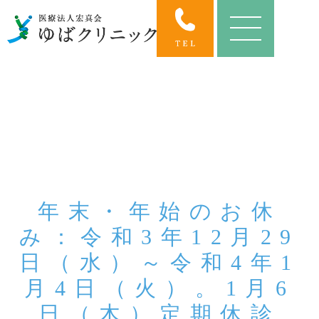
年末・年始のお休
み：令和3年12月29
日（水）～令和4年1
月4日（火）。1月6
日（木）定期休診