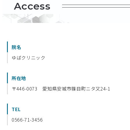
Access
院名
ゆばクリニック
所在地
〒446-0073 愛知県安城市篠目町ニタ又24-1
TEL
0566-71-3456