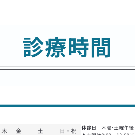
診療時間
休診日
木曜･土曜午後
▲
土曜は9:00～13:00