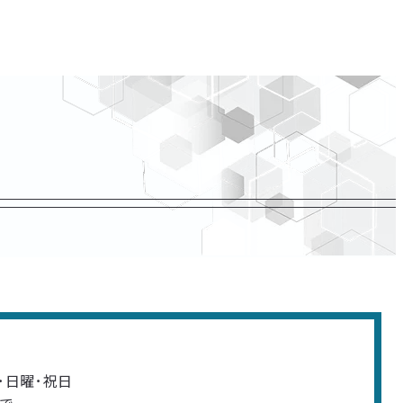
･日曜･祝日
まで