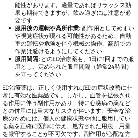
能性があります。適量であればリラックス効
果も期待できますが、飲み過ぎには注意が必
要です。
服用後の運転や高所作業:
副作用としてめまい
や視覚症状が現れる可能性があるため、自動
車の運転や危険を伴う機械の操作、高所での
作業は避けるようにしてください
服用間隔:
どのED治療薬も、1日に1回までの服
用とし、定められた服用間隔（通常24時間）
を守ってください。
ED治療薬は、正しく使用すればEDの症状改善に非
常に有効な医薬品です。しかし、血管を拡張させ
る作用に伴う副作用があり、特に心臓病の薬など
との併用には重大なリスクが伴います。安全な治
療のためには、個人の健康状態や他に服用してい
る薬を正確に医師に伝え、処方された用法・用量
を厳守することが不可欠です。副作用が心配な方