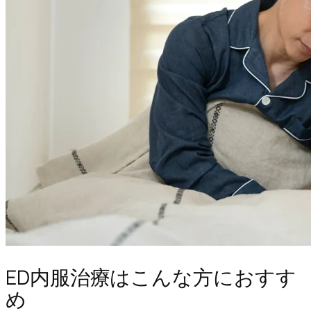
ED内服治療はこんな方におすす
め