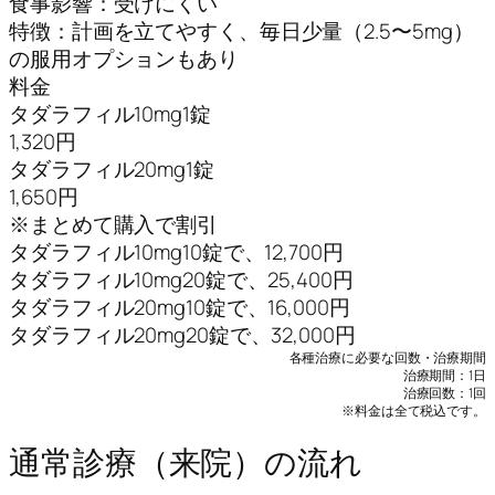
食事影響：受けにくい
特徴：計画を立てやすく、毎日少量（2.5〜5mg）
の服用オプションもあり
料金
タダラフィル10mg1錠
1,320円
タダラフィル20mg1錠
1,650円
※まとめて購入で割引
タダラフィル10mg10錠で、12,700円
タダラフィル10mg20錠で、25,400円
タダラフィル20mg10錠で、16,000円
タダラフィル20mg20錠で、32,000円
各種治療に必要な回数・治療期間
治療期間：1日
治療回数：1回
※料金は全て税込です。
通常診療（来院）の流れ