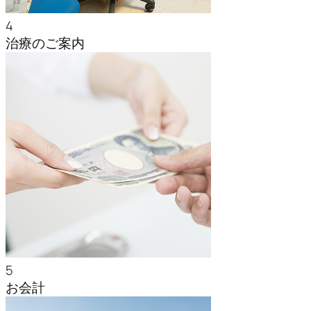
4
治療のご案内
5
お会計