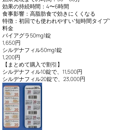
効果の持続時間：4〜6時間
食事影響：高脂肪食で効きにくくなる
特徴：初回でも使われやすい“短時間タイプ”
料金
バイアグラ50mg1錠
1,650円
シルデナフィル50mg1錠
1,200円
【まとめて購入で割引】
シルデナフィル10錠で、11,500円
シルデナフィル20錠で、23,000円