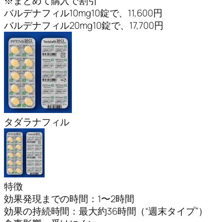
※まとめて購入で割引
バルデナフィル10mg10錠で、11,600円
バルデナフィル20mg10錠で、17,700円
タダラナフィル
特徴
効果発現までの時間：1〜2時間
効果の持続時間：最大約36時間（“週末タイプ”）