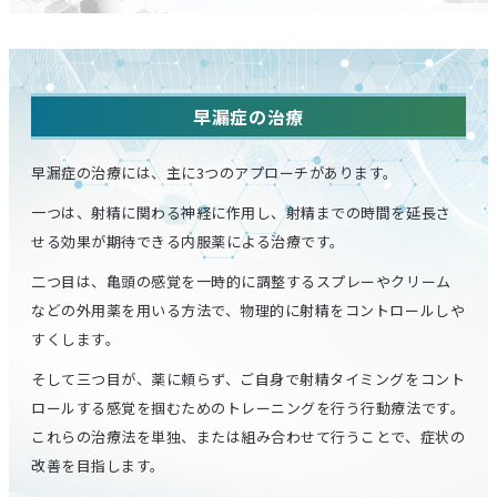
早漏症の治療
早漏症の治療には、主に3つのアプローチがあります。
一つは、射精に関わる神経に作用し、射精までの時間を延長さ
せる効果が期待できる内服薬による治療です。
二つ目は、亀頭の感覚を一時的に調整するスプレーやクリーム
などの外用薬を用いる方法で、物理的に射精をコントロールしや
すくします。
そして三つ目が、薬に頼らず、ご自身で射精タイミングをコント
ロールする感覚を掴むためのトレーニングを行う行動療法です。
これらの治療法を単独、または組み合わせて行うことで、症状の
改善を目指します。