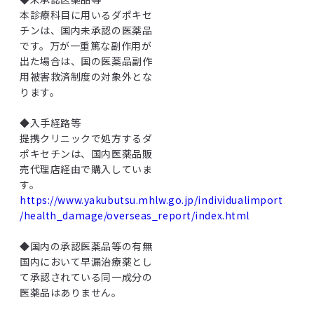
本診療科目に用いるダポキセ
チンは、国内未承認の医薬品
です。万が一重篤な副作用が
出た場合は、国の医薬品副作
用被害救済制度の対象外とな
ります。
◆入手経路等
提携クリニックで処方するダ
ポキセチンは、国内医薬品販
売代理店経由で購入していま
す。
https://www.yakubutsu.mhlw.go.jp/individualimport
/health_damage/overseas_report/index.html
◆国内の承認医薬品等の有無
国内において早漏治療薬とし
て承認されている同一成分の
医薬品はありません。