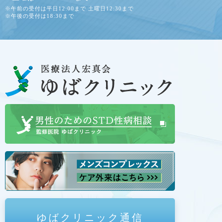
※午前の受付は平日12:00まで 土曜日12:30まで
※午後の受付は18:30まで
ゆばクリニック通信