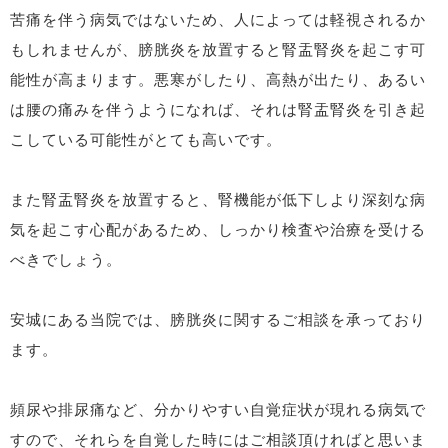
苦痛を伴う病気ではないため、人によっては軽視されるか
もしれませんが、膀胱炎を放置すると腎盂腎炎を起こす可
能性が高まります。悪寒がしたり、高熱が出たり、あるい
は腰の痛みを伴うようになれば、それは腎盂腎炎を引き起
こしている可能性がとても高いです。
また腎盂腎炎を放置すると、腎機能が低下しより深刻な病
気を起こす心配があるため、しっかり検査や治療を受ける
べきでしょう。
安城にある当院では、膀胱炎に関するご相談を承っており
ます。
頻尿や排尿痛など、分かりやすい自覚症状が現れる病気で
すので、それらを自覚した時にはご相談頂ければと思いま