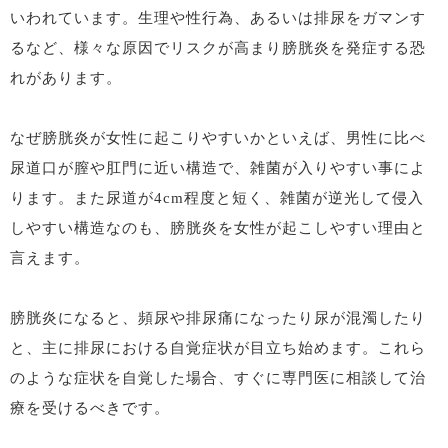
いわれています。生理や性行為、あるいは排尿をガマンす
るなど、様々な原因でリスクが高まり膀胱炎を発症する恐
れがあります。
なぜ膀胱炎が女性に起こりやすいかといえば、男性に比べ
尿道口が膣や肛門に近い構造で、雑菌が入りやすい事によ
ります。また尿道が4cm程度と短く、雑菌が逆光して侵入
しやすい構造なのも、膀胱炎を女性が起こしやすい理由と
言えます。
膀胱炎になると、頻尿や排尿痛になったり尿が混濁したり
と、主に排尿における自覚症状が目立ち始めます。これら
のような症状を自覚した場合、すぐに専門医に相談して治
療を受けるべきです。