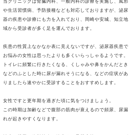
当クリニックは腎臓内科、一般内科の診療を実施し、風邪
や生活習慣病、予防接種なども対応しておりますが、泌尿
器の疾患や診療にも力を入れており、岡崎や安城、知立地
域から受診者が多く足を運んでおります。
疾患の性質上なかなか表に見えないですが、泌尿器疾患で
お悩みの女性は思ったよりも多くいらっしゃるようです。
トイレに頻繁に行きたくなる、くしゃみや鼻をかんだとき
などのふとした時に尿が漏れそうになる、などの症状があ
りましたら速やかに受診することをおすすめします。
女性ですと更年期を過ぎた頃に気をつけましょう。
この時期は加齢などで腹部の筋肉が衰えるので頻尿、尿漏
れが起きやすくなります。