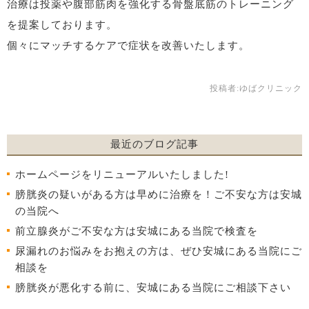
治療は投薬や腹部筋肉を強化する骨盤底筋のトレーニング
を提案しております。
個々にマッチするケアで症状を改善いたします。
投稿者:
ゆばクリニック
最近のブログ記事
ホームページをリニューアルいたしました!
膀胱炎の疑いがある方は早めに治療を！ご不安な方は安城
の当院へ
前立腺炎がご不安な方は安城にある当院で検査を
尿漏れのお悩みをお抱えの方は、ぜひ安城にある当院にご
相談を
膀胱炎が悪化する前に、安城にある当院にご相談下さい