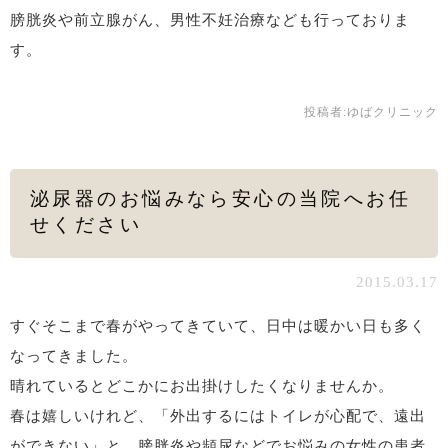
膀胱炎や前立腺がん、男性不妊治療なども行っておりま
す。
投稿者:
ゆばクリニック
泌尿器のお悩みなら安心の当院へお任
せください
2015.03.17
すぐそこまで春がやってきていて、日中は暖かい日も多く
なってきました。
晴れているとどこかにお出掛けしたくなりませんか。
春は嬉しいけれど、「外出するにはトイレが心配で、遠出
ができない」と、膀胱炎や頻尿などでお悩みの女性の患者