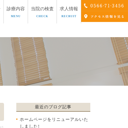
介
診療内容
当院の検査
求人情報
MENU
CHECK
RECRUIT
療
AGA治療
最近のブログ記事
ホームページをリニューアルいた
しました!
05