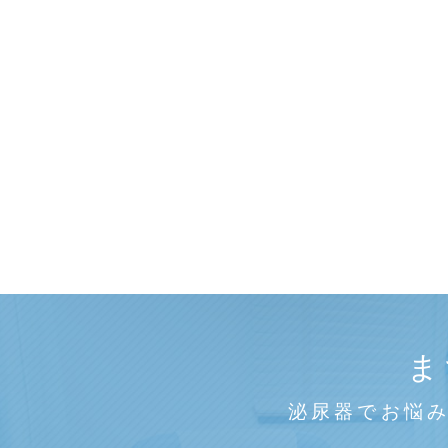
ま
泌尿器でお悩