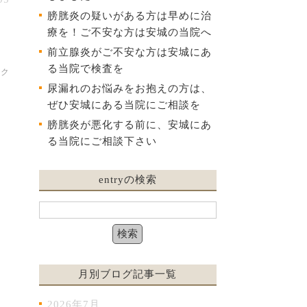
膀胱炎の疑いがある方は早めに治
療を！ご不安な方は安城の当院へ
前立腺炎がご不安な方は安城にあ
る当院で検査を
ック
尿漏れのお悩みをお抱えの方は、
ぜひ安城にある当院にご相談を
膀胱炎が悪化する前に、安城にあ
る当院にご相談下さい
entryの検索
月別ブログ記事一覧
2026年7月