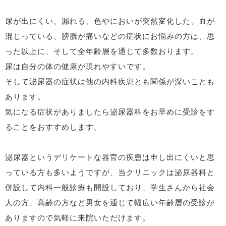
尿が出にくい、漏れる、色やにおいが突然変化した、血が
混じっている、膀胱が痛いなどの症状にお悩みの方は、思
った以上に、そして全年齢層を通じて多数おります。
尿は自分の体の健康が現れやすいです。
そして泌尿器の症状は他の内科疾患とも関係が深いことも
あります。
気になる症状がありましたら泌尿器科をお早めに受診をす
ることをおすすめします。
泌尿器というデリケートな器官の疾患は申し出にくいと思
っている方も多いようですが、当クリニックは泌尿器科と
併設して内科一般診療も開設しており、学生さんから社会
人の方、高齢の方など男女を通じて幅広い年齢層の受診が
ありますので気軽に来院いただけます。