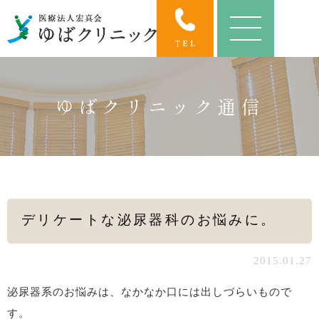
ゆばクリニック通信
デリケートな泌尿器科のお悩みに。
2015.01.27
泌尿器系のお悩みは、なかなか口には出しづらいもので
す。