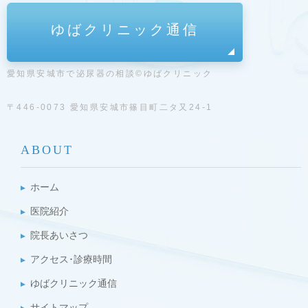
ゆばクリニック通信
愛知県安城市で泌尿器の相談©ゆばクリニック
〒446-0073 愛知県安城市篠目町二タ又24-1
ABOUT
ホーム
医院紹介
院長あいさつ
アクセス･診療時間
ゆばクリニック通信
サイトマップ