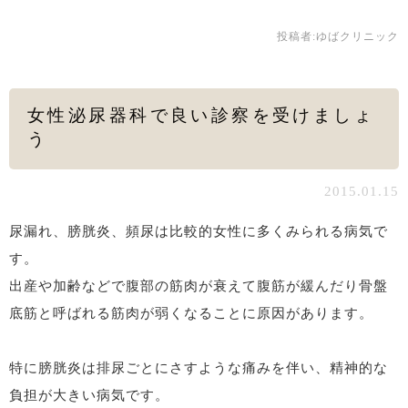
投稿者:
ゆばクリニック
女性泌尿器科で良い診察を受けましょ
う
2015.01.15
尿漏れ、膀胱炎、頻尿は比較的女性に多くみられる病気で
す。
出産や加齢などで腹部の筋肉が衰えて腹筋が緩んだり骨盤
底筋と呼ばれる筋肉が弱くなることに原因があります。
特に膀胱炎は排尿ごとにさすような痛みを伴い、精神的な
負担が大きい病気です。