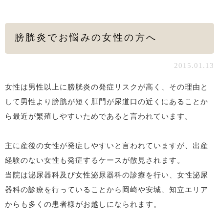
膀胱炎でお悩みの女性の方へ
2015.01.13
女性は男性以上に膀胱炎の発症リスクが高く、その理由と
して男性より膀胱が短く肛門が尿道口の近くにあることか
ら最近が繁殖しやすいためであると言われています。
主に産後の女性が発症しやすいと言われていますが、出産
経験のない女性も発症するケースが散見されます。
当院は泌尿器科及び女性泌尿器科の診療を行い、女性泌尿
器科の診療を行っていることから岡崎や安城、知立エリア
からも多くの患者様がお越しになられます。