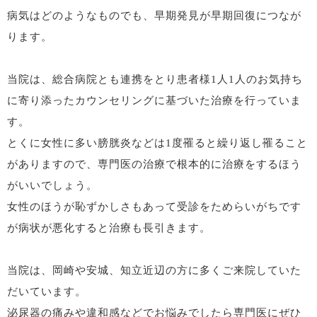
病気はどのようなものでも、早期発見が早期回復につなが
ります。
当院は、総合病院とも連携をとり患者様1人1人のお気持ち
に寄り添ったカウンセリングに基づいた治療を行っていま
す。
とくに女性に多い膀胱炎などは1度罹ると繰り返し罹ること
がありますので、専門医の治療で根本的に治療をするほう
がいいでしょう。
女性のほうが恥ずかしさもあって受診をためらいがちです
が病状が悪化すると治療も長引きます。
当院は、岡崎や安城、知立近辺の方に多くご来院していた
だいています。
泌尿器の痛みや違和感などでお悩みでしたら専門医にぜひ