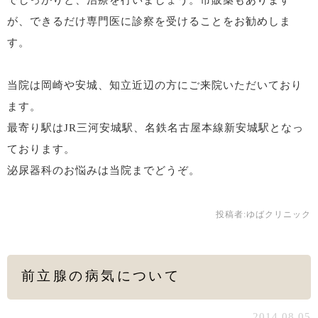
でしっかりと、治療を行いましょう。市販薬もあります
が、できるだけ専門医に診察を受けることをお勧めしま
す。
当院は岡崎や安城、知立近辺の方にご来院いただいており
ます。
最寄り駅はJR三河安城駅、名鉄名古屋本線新安城駅となっ
ております。
泌尿器科のお悩みは当院までどうぞ。
投稿者:
ゆばクリニック
前立腺の病気について
2014.08.05