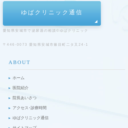
ゆばクリニック通信
愛知県安城市で泌尿器の相談©ゆばクリニック
〒446-0073 愛知県安城市篠目町二タ又24-1
ABOUT
ホーム
医院紹介
院長あいさつ
アクセス･診療時間
ゆばクリニック通信
サイトマップ