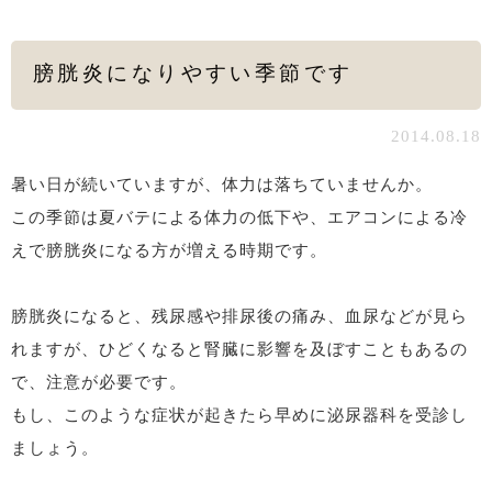
膀胱炎になりやすい季節です
2014.08.18
暑い日が続いていますが、体力は落ちていませんか。
この季節は夏バテによる体力の低下や、エアコンによる冷
えで膀胱炎になる方が増える時期です。
膀胱炎になると、残尿感や排尿後の痛み、血尿などが見ら
れますが、ひどくなると腎臓に影響を及ぼすこともあるの
で、注意が必要です。
もし、このような症状が起きたら早めに泌尿器科を受診し
ましょう。