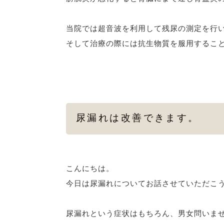
当院では超音波を利用して残尿の測定を行
そして治療の際には抗生物質を服用するこ
尿漏れは改善できます。
こんにちは。
今日は尿漏れについてお話させていただこ
尿漏れという症状はもちろん、男女問いま