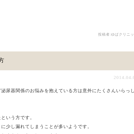
投稿者:
ゆばクリニ
方
2014.04.
ど泌尿器関係のお悩みを抱えている方は意外にたくさんいらっ
たという方です。
きに少し漏れてしまうことが多いようです。