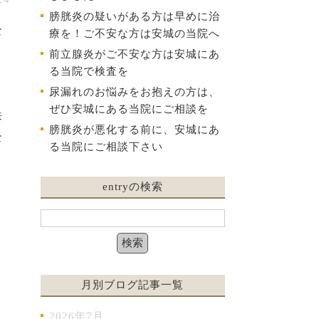
膀胱炎の疑いがある方は早めに治
な
療を！ご不安な方は安城の当院へ
前立腺炎がご不安な方は安城にあ
る当院で検査を
尿漏れのお悩みをお抱えの方は、
ぜひ安城にある当院にご相談を
来
膀胱炎が悪化する前に、安城にあ
な
る当院にご相談下さい
entryの検索
月別ブログ記事一覧
2026年7月