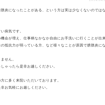
膀胱炎になったことがある、という方は実は少なくないのでは
すい病気です。
の機会が増え、仕事柄なかなか自由にお手洗いに行くことが出
体の抵抗力が弱っている方、など様々なことが原因で膀胱炎に
りません。
っしゃったら是非お越しください。
の方に多く来院いただいております。
是非お気軽にお越しください。