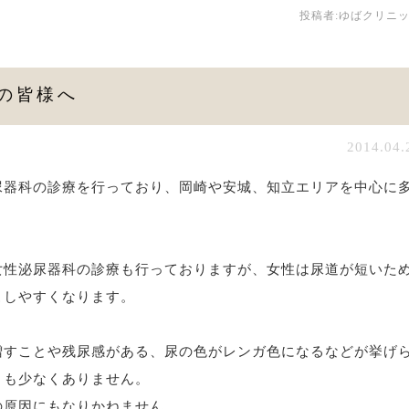
投稿者:
ゆばクリニ
の皆様へ
2014.04.
尿器科の診療を行っており、岡崎や安城、知立エリアを中心に
女性泌尿器科の診療も行っておりますが、女性は尿道が短いた
こしやすくなります。
増すことや残尿感がある、尿の色がレンガ色になるなどが挙げ
とも少なくありません。
の原因にもなりかねません。