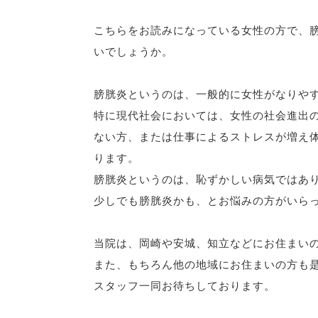
こちらをお読みになっている女性の方で、
いでしょうか。
膀胱炎というのは、一般的に女性がなりや
特に現代社会においては、女性の社会進出
ない方、または仕事によるストレスが増え
ります。
膀胱炎というのは、恥ずかしい病気ではあ
少しでも膀胱炎かも、とお悩みの方がいら
当院は、岡崎や安城、知立などにお住まい
また、もちろん他の地域にお住まいの方も
スタッフ一同お待ちしております。