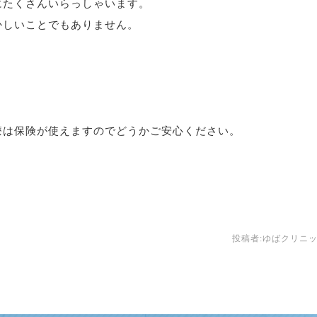
にたくさんいらっしゃいます。
かしいことでもありません。
。
。
療は保険が使えますのでどうかご安心ください。
投稿者:
ゆばクリニ