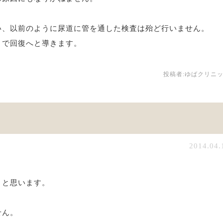
い、以前のように尿道に管を通した検査は殆ど行いません。
とで回復へと導きます。
投稿者:
ゆばクリニ
2014.04.
うと思います。
せん。