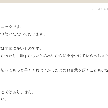
2014.04.
リニックです。
ご来院いただいております。
方は非常に多いものです。
なかったり、恥ずかしいとの思いから治療を受けていらっしゃ
い切ってもっと早くくればよかったとのお言葉を頂くことも少
ことではありません。
さい。
。