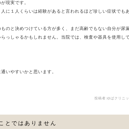
のが現実です。
３人に１人くらいは経験があると言われるほど珍しい症状でも
のものと決めつけている方が多く、まだ高齢でもない自分が尿
いらっしゃるかもしれません。当院では、検査や器具を使用し
は通いやすいかと思います。
投稿者:
ゆばクリニ
ことではありません