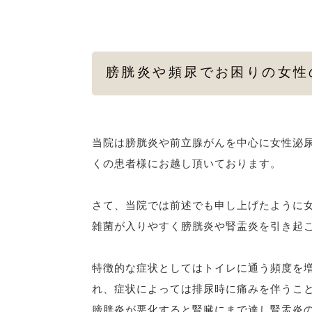
膀胱炎や頻尿でお困りの女性
当院は膀胱炎や前立腺がんを中心に女性泌
くの患者様にお越し頂いております。
さて、当院では前述でも申し上げたように
雑菌が入りやすく膀胱炎や腎盂炎を引き起
特徴的な症状としてはトイレに通う頻度を
れ、症状によっては排尿時に痛みを伴うこ
膀胱炎が悪化すると腎臓にまで達し腎盂炎