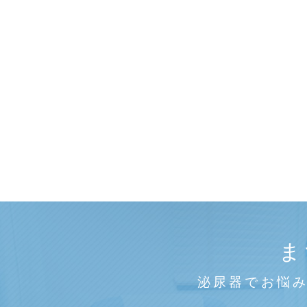
ま
泌尿器でお悩