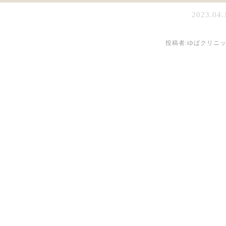
2023.04.
投稿者:
ゆばクリニ