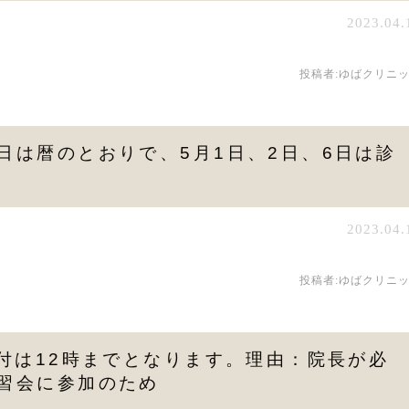
2023.04.
投稿者:
ゆばクリニ
日は暦のとおりで、5月1日、2日、6日は診
2023.04.
投稿者:
ゆばクリニ
受付は12時までとなります。理由：院長が必
習会に参加のため