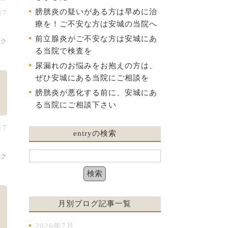
膀胱炎の疑いがある方は早めに治
17
療を！ご不安な方は安城の当院へ
前立腺炎がご不安な方は安城にあ
ック
る当院で検査を
尿漏れのお悩みをお抱えの方は、
ぜひ安城にある当院にご相談を
膀胱炎が悪化する前に、安城にあ
る当院にご相談下さい
17
entryの検索
ック
月別ブログ記事一覧
2026年7月