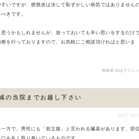
やすいですが、膀胱炎は決して恥ずかしい病気ではありません
るべきです。
と思うかもしれませんが、放っておいても辛い思いをするだけ
治療を行っておりますので、お気軽にご相談頂ければと思いま
投稿者:
ゆばクリニ
城の当院までお越し下さい
2017.05.
る一方で、男性にも「前立腺」と言われる臓器があります。部
出口を丸く取り巻いているものです。