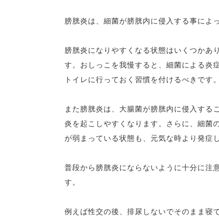
膀胱炎は、細菌が膀胱内に侵入する事によ
膀胱炎になりやすくなる状態はいくつかあ
す。おしっこを我慢すると、細菌による炎
トイレに行っておく習慣を付けるべきです
また膀胱炎は、大腸菌が膀胱内に侵入する
炎を起こしやすくなります。さらに、細菌
が弱まっている状態も、元気な時より発症
普段から膀胱炎にならないように十分に注
す。
例えば性交の後、排尿しないでそのまま寝