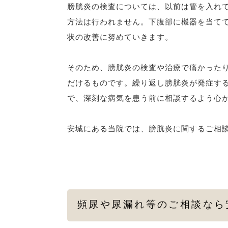
膀胱炎の検査については、以前は管を入れ
方法は行われません。下腹部に機器を当て
状の改善に努めていきます。
そのため、膀胱炎の検査や治療で痛かった
だけるものです。繰り返し膀胱炎が発症す
で、深刻な病気を患う前に相談するよう心
安城にある当院では、膀胱炎に関するご相
頻尿や尿漏れ等のご相談なら