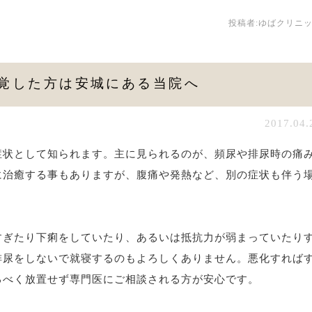
投稿者:
ゆばクリニ
覚した方は安城にある当院へ
2017.04.
症状として知られます。主に見られるのが、頻尿や排尿時の痛
に治癒する事もありますが、腹痛や発熱など、別の症状も伴う
すぎたり下痢をしていたり、あるいは抵抗力が弱まっていたり
排尿をしないで就寝するのもよろしくありません。悪化すれば
るべく放置せず専門医にご相談される方が安心です。