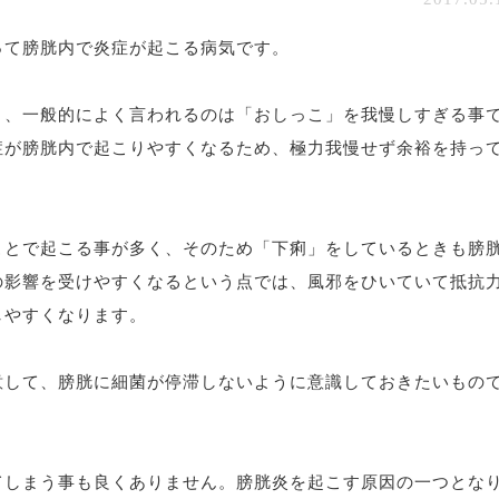
って膀胱内で炎症が起こる病気です。
り、一般的によく言われるのは「おしっこ」を我慢しすぎる事
症が膀胱内で起こりやすくなるため、極力我慢せず余裕を持っ
。
ことで起こる事が多く、そのため「下痢」をしているときも膀
の影響を受けやすくなるという点では、風邪をひいていて抵抗
しやすくなります。
意して、膀胱に細菌が停滞しないように意識しておきたいもの
てしまう事も良くありません。膀胱炎を起こす原因の一つとな