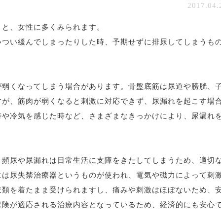
2017.04.
うと、女性に多くみられます。
いつい緩んでしまったりした時、予期せずに排尿してしまうも
が弱くなってしまう場合があります。骨盤底筋は尿道や膀胱、
すが、筋肉が弱くなると刺激に対応できず、尿漏れを起こす場
時や冷気を感じた時など、さまざまなきっかけにより、尿漏れ
り頻尿や尿漏れは日常生活に支障をきたしてしまうため、適切
には尿失禁治療器というものが使われ、電気や磁力によって刺
衣類を着たまま受けられますし、痛みや刺激はほぼないため、
保険が適応される治療内容となっているため、経済的にも安心