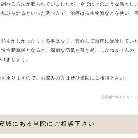
て調べる方法が取られていましたが、今ではそのような痛々し
て残尿を計るといった調べ方で、治療は抗生物質などを使い、
り恥ずかしかったりする事はなく、安心して気軽に受診してい
る慢性膀胱炎となると、深刻な病気を引き起こしかねませんの
がけましょう。
談を承りますので、お悩みの方はぜひ当院にご相談下さい。
投稿者:
ゆばクリニ
安城にある当院にご相談下さい