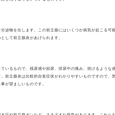
な分泌物を出します。この前立腺にはいくつか病気が起こる可
のとして前立腺炎があげられます。
しているもので、残尿感や頻尿、排尿中の痛み、焼けるような
す。前立腺炎は比較的自覚症状がわかりやすいものですので、
る事が望ましいものです。
肥大証や前立腺ガンなど、さまざまな病気があります。これら