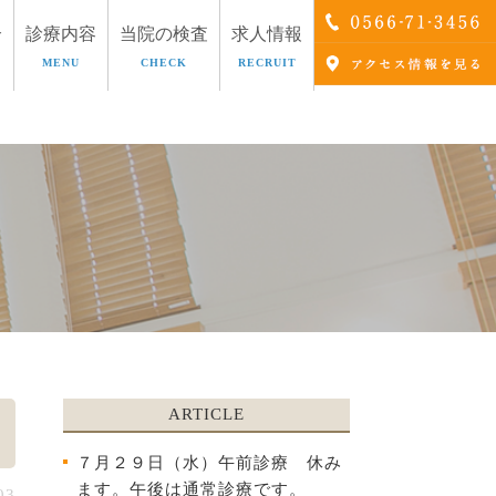
介
診療内容
当院の検査
求人情報
MENU
CHECK
RECRUIT
療
AGA治療
ARTICLE
７月２９日（水）午前診療 休み
ます。午後は通常診療です。
03