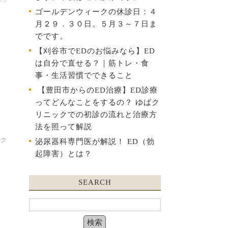
ゴールデンウィークの休診日：４
月２９．３０日。５月３～７日ま
でです。
【刈谷市でEDのお悩みなら】ED
は自分で直せる？｜筋トレ・食
事・生活習慣でできること
【豊田市からのED治療】ED診療
ってどんなことをするの？ ゆばク
リニックでの初診の流れと治療方
法を照って解説
ック
泌尿器科専門医が解説！ ED（勃
起障害）とは？
SEARCH