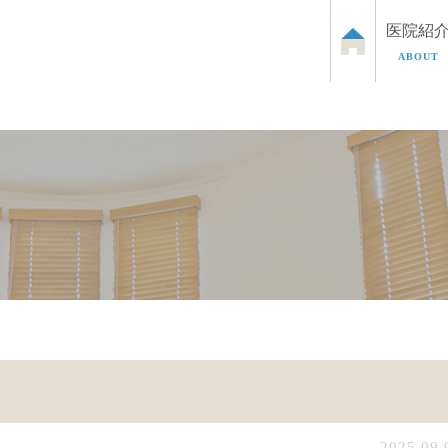
医院紹
ABOUT
泌尿器のお悩み
お子さまの泌尿器のお悩み
ED治
2025.09.