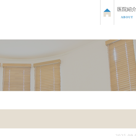
医院紹
ABOUT
泌尿器のお悩み
お子さまの泌尿器のお悩み
ED治
2025.09.