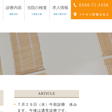
介
診療内容
当院の検査
求人情報
MENU
CHECK
RECRUIT
療
AGA治療
ARTICLE
７月２９日（水）午前診療 休み
ます。午後は通常診療です。
02