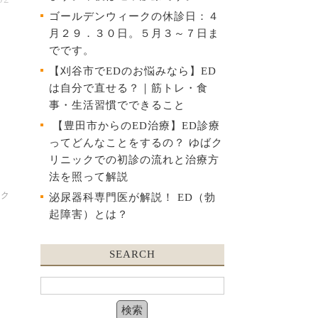
ゴールデンウィークの休診日：４
月２９．３０日。５月３～７日ま
でです。
【刈谷市でEDのお悩みなら】ED
は自分で直せる？｜筋トレ・食
事・生活習慣でできること
【豊田市からのED治療】ED診療
ってどんなことをするの？ ゆばク
リニックでの初診の流れと治療方
法を照って解説
ック
泌尿器科専門医が解説！ ED（勃
起障害）とは？
SEARCH