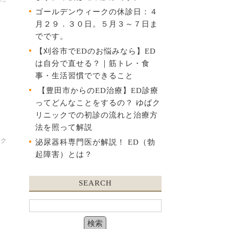
ゴールデンウィークの休診日：４
月２９．３０日。５月３～７日ま
でです。
【刈谷市でEDのお悩みなら】ED
は自分で直せる？｜筋トレ・食
事・生活習慣でできること
【豊田市からのED治療】ED診療
ってどんなことをするの？ ゆばク
リニックでの初診の流れと治療方
法を照って解説
ック
泌尿器科専門医が解説！ ED（勃
起障害）とは？
SEARCH