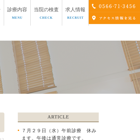
介
診療内容
当院の検査
求人情報
MENU
CHECK
RECRUIT
療
AGA治療
ARTICLE
７月２９日（水）午前診療 休み
ます。午後は通常診療です。
02