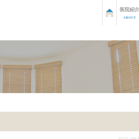
医院紹
ABOUT
泌尿器のお悩み
お子さまの泌尿器のお悩み
ED治
2025.09.