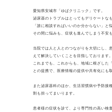
愛知県安城市「ゆばクリニック」です。
泌尿器のトラブルはとってもデリケートな
「誰に相談すればいいのか分からない」と
その間に悩みも、症状も進んでしまう不安
当院では人と人とのつながりを大切にし、
えて解決していくことを目指しております
これまでも、これからも、地域に根ざした
との提携で、医療情報の提供や共有化にも
また泌尿器科のほか、生活習慣病や予防接
割も担ってまいります。
患者様の症状を診て、より専門性の高い検