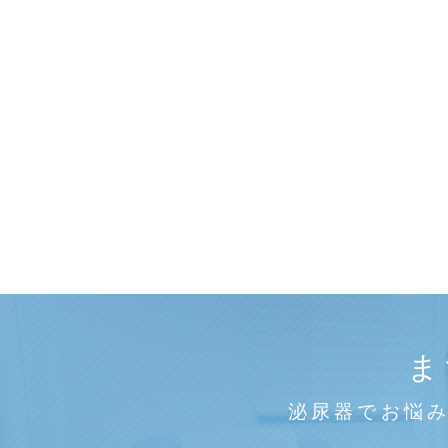
ま
泌尿器でお悩