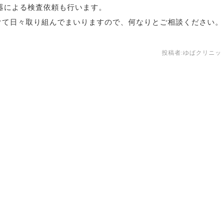
機器による検査依頼も行います。
けて日々取り組んでまいりますので、何なりとご相談ください
投稿者:
ゆばクリニ