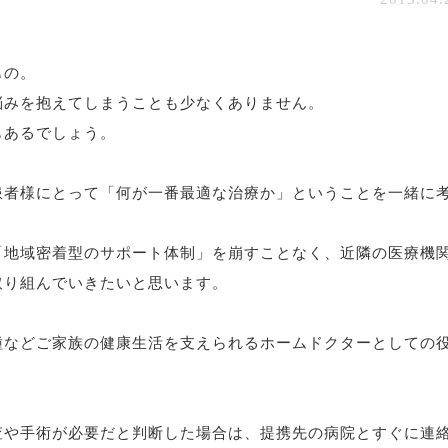
もの。
悩みを抱えてしまうことも少なくありません。
もあるでしょう。
患者様にとって「何が一番最適な治療か」ということを一緒に
。
「地域密着型のサポート体制」を崩すことなく、近隣の医療機
取り組んでいきたいと思います。
種などご家族の健康生活を支えられるホームドクターとしての
査や手術が必要だと判断した場合は、提携先の病院とすぐに連