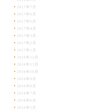
2017年7月
2017年6月
2017年5月
2017年4月
2017年3月
2017年2月
2017年1月
2016年12月
2016年11月
2016年10月
2016年9月
2016年8月
2016年7月
2016年6月
2016年5月