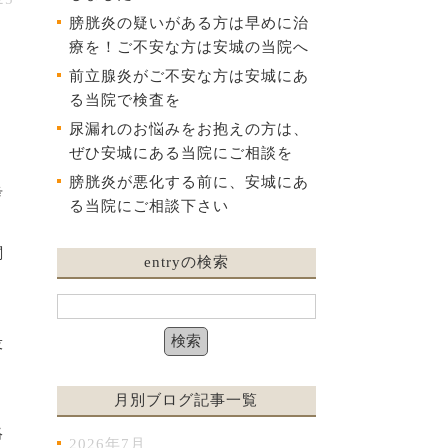
膀胱炎の疑いがある方は早めに治
療を！ご不安な方は安城の当院へ
前立腺炎がご不安な方は安城にあ
る当院で検査を
尿漏れのお悩みをお抱えの方は、
ぜひ安城にある当院にご相談を
膀胱炎が悪化する前に、安城にあ
考
る当院にご相談下さい
関
entryの検索
役
月別ブログ記事一覧
絡
2026年7月