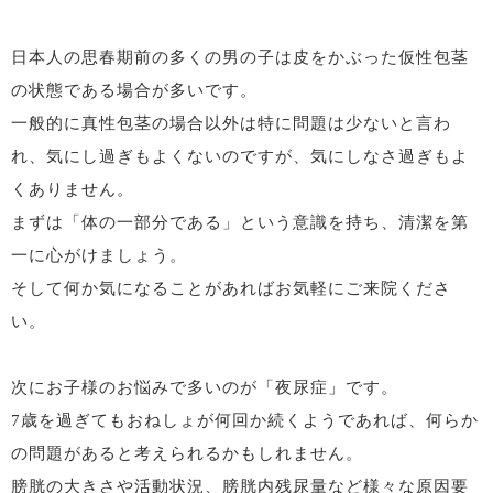
日本人の思春期前の多くの男の子は皮をかぶった仮性包茎
の状態である場合が多いです。
一般的に真性包茎の場合以外は特に問題は少ないと言わ
れ、気にし過ぎもよくないのですが、気にしなさ過ぎもよ
くありません。
まずは「体の一部分である」という意識を持ち、清潔を第
一に心がけましょう。
そして何か気になることがあればお気軽にご来院くださ
い。
次にお子様のお悩みで多いのが「夜尿症」です。
7歳を過ぎてもおねしょが何回か続くようであれば、何らか
の問題があると考えられるかもしれません。
膀胱の大きさや活動状況、膀胱内残尿量など様々な原因要