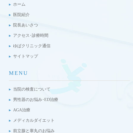
ホーム
医院紹介
院長あいさつ
アクセス･診療時間
ゆばクリニック通信
サイトマップ
MENU
当院の検査について
男性器のお悩み･ED治療
AGA治療
メディカルダイエット
前立腺と睾丸のお悩み