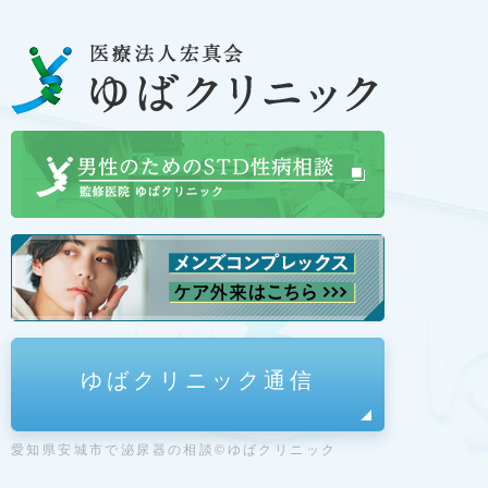
ゆばクリニック通信
愛知県安城市で泌尿器の相談©ゆばクリニック