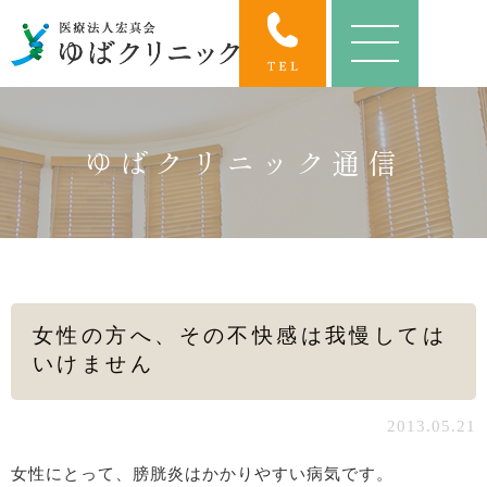
ゆばクリニック通信
女性の方へ、その不快感は我慢しては
いけません
2013.05.21
女性にとって、膀胱炎はかかりやすい病気です。