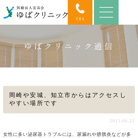
ゆばクリニック通信
岡崎や安城、知立市からはアクセスし
やすい場所です
2013.06.22
女性に多い泌尿器トラブルには、尿漏れや膀胱炎などが多