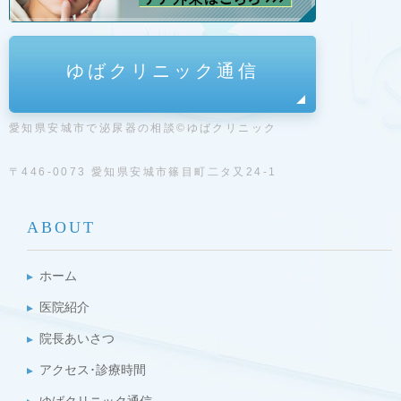
ゆばクリニック通信
愛知県安城市で泌尿器の相談©ゆばクリニック
〒446-0073 愛知県安城市篠目町二タ又24-1
ABOUT
ホーム
医院紹介
院長あいさつ
アクセス･診療時間