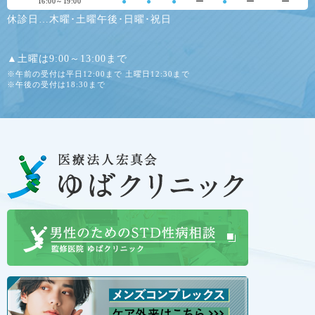
●
●
●
ー
●
ー
ー
16:00～19:00
休診日…木曜･土曜午後･日曜･祝日
▲土曜は9:00～13:00まで
※午前の受付は平日12:00まで 土曜日12:30まで
※午後の受付は18:30まで