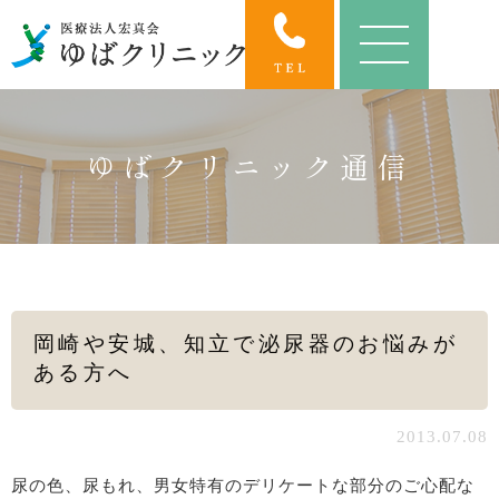
ゆばクリニック通信
岡崎や安城、知立で泌尿器のお悩みが
ある方へ
2013.07.08
尿の色、尿もれ、男女特有のデリケートな部分のご心配な