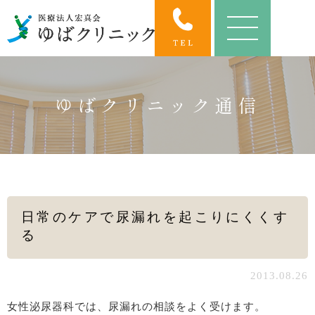
ゆばクリニック通信
日常のケアで尿漏れを起こりにくくす
る
2013.08.26
女性泌尿器科では、尿漏れの相談をよく受けます。