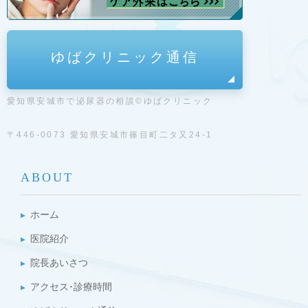
ゆばクリニック通信
愛知県安城市で泌尿器の相談©ゆばクリニック
〒446-0073 愛知県安城市篠目町二タ又24-1
ABOUT
ホーム
医院紹介
院長あいさつ
アクセス･診療時間