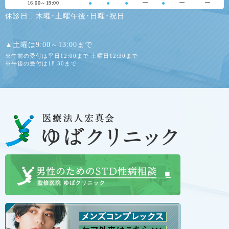
●
●
●
ー
●
ー
ー
16:00～19:00
休診日…木曜･土曜午後･日曜･祝日
▲土曜は9:00～13:00まで
※午前の受付は平日12:00まで 土曜日12:30まで
※午後の受付は18:30まで