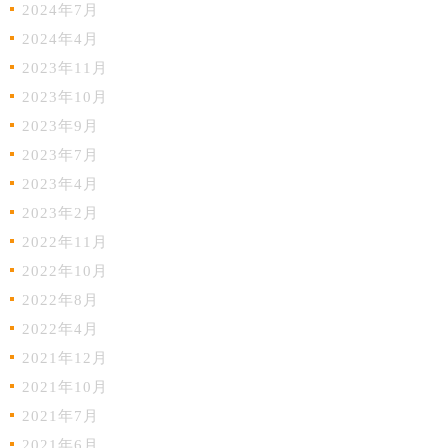
2024年7月
2024年4月
2023年11月
2023年10月
2023年9月
2023年7月
2023年4月
2023年2月
2022年11月
2022年10月
2022年8月
2022年4月
2021年12月
2021年10月
2021年7月
2021年6月