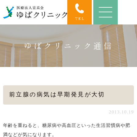
ゆばクリニック通信
前立腺の病気は早期発見が大切
2013.10.19
年齢を重ねると、糖尿病や高血圧といった生活習慣病や肥
満などが気になります。