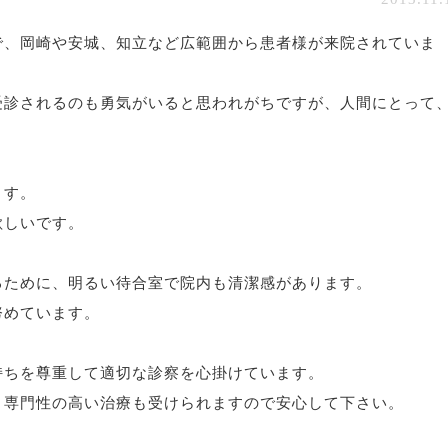
で、岡崎や安城、知立など広範囲から患者様が来院されていま
受診されるのも勇気がいると思われがちですが、人間にとって
ます。
欲しいです。
るために、明るい待合室で院内も清潔感があります。
努めています。
持ちを尊重して適切な診察を心掛けています。
り専門性の高い治療も受けられますので安心して下さい。