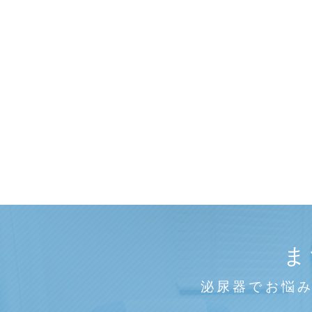
ま
泌尿器でお悩