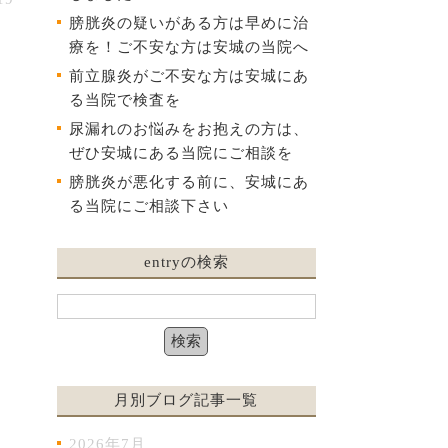
膀胱炎の疑いがある方は早めに治
療を！ご不安な方は安城の当院へ
前立腺炎がご不安な方は安城にあ
る当院で検査を
、
尿漏れのお悩みをお抱えの方は、
ぜひ安城にある当院にご相談を
膀胱炎が悪化する前に、安城にあ
る当院にご相談下さい
entryの検索
月別ブログ記事一覧
2026年7月