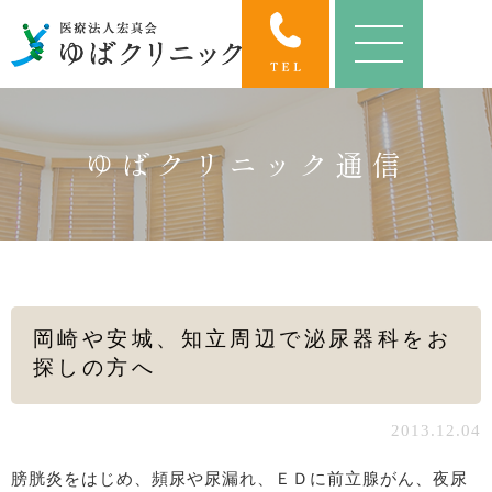
ゆばクリニック通信
岡崎や安城、知立周辺で泌尿器科をお
探しの方へ
2013.12.04
膀胱炎をはじめ、頻尿や尿漏れ、ＥＤに前立腺がん、夜尿