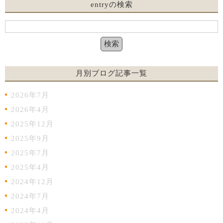
entryの検索
月別ブログ記事一覧
2026年7月
2026年4月
2025年12月
2025年9月
2025年7月
2025年4月
2024年12月
2024年7月
2024年4月