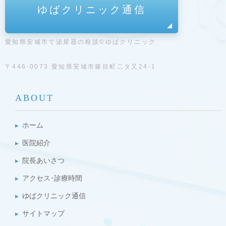
ゆばクリニック通信
愛知県安城市で泌尿器の相談©ゆばクリニック
〒446-0073 愛知県安城市篠目町二タ又24-1
ABOUT
ホーム
医院紹介
院長あいさつ
アクセス･診療時間
ゆばクリニック通信
サイトマップ