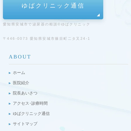
ゆばクリニック通信
愛知県安城市で泌尿器の相談©ゆばクリニック
〒446-0073 愛知県安城市篠目町二タ又24-1
ABOUT
ホーム
医院紹介
院長あいさつ
アクセス･診療時間
ゆばクリニック通信
サイトマップ