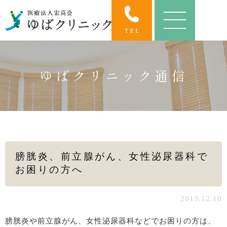
ゆばクリニック通信
膀胱炎、前立腺がん、女性泌尿器科で
お困りの方へ
2013.12.10
膀胱炎や前立腺がん、女性泌尿器科などでお困りの方は、