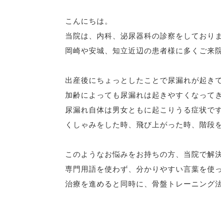
こんにちは。
当院は、内科、泌尿器科の診察をしており
岡崎や安城、知立近辺の患者様に多くご来
出産後にちょっとしたことで尿漏れが起き
加齢によっても尿漏れは起きやすくなって
尿漏れ自体は男女ともに起こりうる症状で
くしゃみをした時、飛び上がった時、階段
このようなお悩みをお持ちの方、当院で解
専門用語を使わず、分かりやすい言葉を使
治療を進めると同時に、骨盤トレーニング