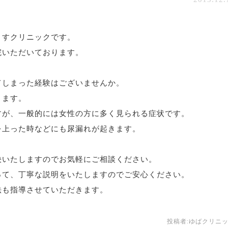
ますクリニックです。
院いただいております。
てしまった経験はございませんか。
きます。
すが、一般的には女性の方に多く見られる症状です。
を上った時などにも尿漏れが起きます。
決いたしますのでお気軽にご相談ください。
って、丁寧な説明をいたしますのでご安心ください。
法も指導させていただきます。
投稿者:
ゆばクリニ