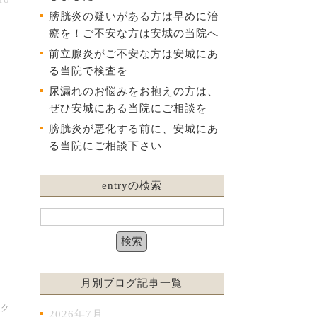
膀胱炎の疑いがある方は早めに治
療を！ご不安な方は安城の当院へ
前立腺炎がご不安な方は安城にあ
る当院で検査を
尿漏れのお悩みをお抱えの方は、
ぜひ安城にある当院にご相談を
膀胱炎が悪化する前に、安城にあ
る当院にご相談下さい
entryの検索
月別ブログ記事一覧
ック
2026年7月