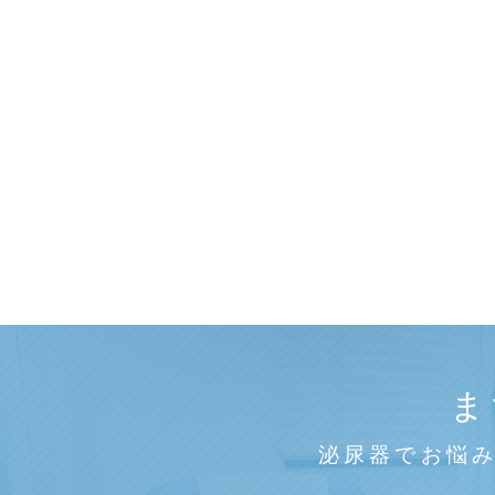
ま
泌尿器でお悩