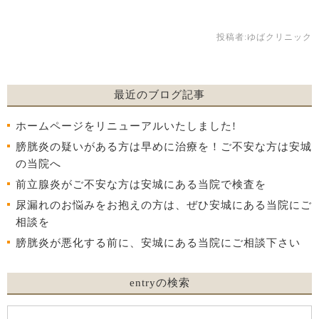
投稿者:
ゆばクリニック
最近のブログ記事
ホームページをリニューアルいたしました!
膀胱炎の疑いがある方は早めに治療を！ご不安な方は安城
の当院へ
前立腺炎がご不安な方は安城にある当院で検査を
尿漏れのお悩みをお抱えの方は、ぜひ安城にある当院にご
相談を
膀胱炎が悪化する前に、安城にある当院にご相談下さい
entryの検索