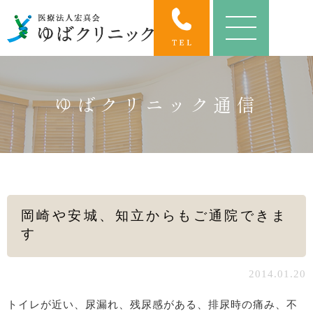
ゆばクリニック通信
岡崎や安城、知立からもご通院できま
す
2014.01.20
トイレが近い、尿漏れ、残尿感がある、排尿時の痛み、不