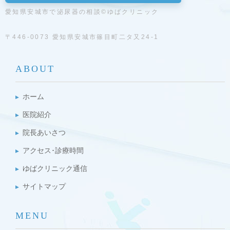
愛知県安城市で泌尿器の相談©ゆばクリニック
〒446-0073 愛知県安城市篠目町二タ又24-1
ABOUT
ホーム
医院紹介
院長あいさつ
アクセス･診療時間
ゆばクリニック通信
サイトマップ
MENU