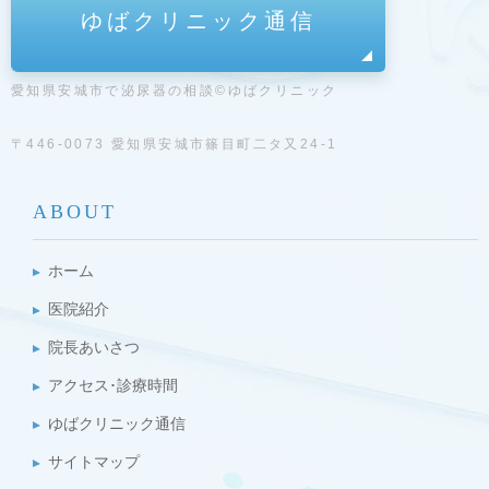
ゆばクリニック通信
愛知県安城市で泌尿器の相談©ゆばクリニック
〒446-0073 愛知県安城市篠目町二タ又24-1
ABOUT
ホーム
医院紹介
院長あいさつ
アクセス･診療時間
ゆばクリニック通信
サイトマップ