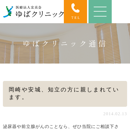
ゆばクリニック通信
岡崎や安城、知立の方に親しまれてい
ます。
2014.02.13
泌尿器や前立腺がんのことなら、ぜひ当院にご相談下さ