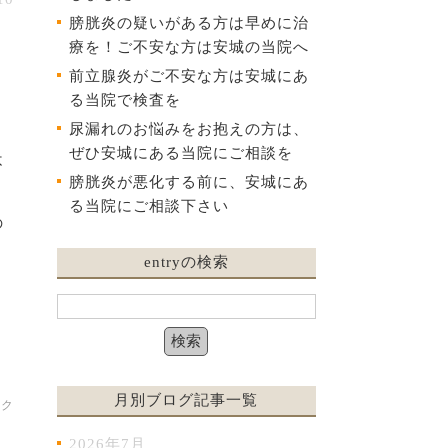
膀胱炎の疑いがある方は早めに治
療を！ご不安な方は安城の当院へ
前立腺炎がご不安な方は安城にあ
る当院で検査を
尿漏れのお悩みをお抱えの方は、
ぜひ安城にある当院にご相談を
不
膀胱炎が悪化する前に、安城にあ
る当院にご相談下さい
の
entryの検索
月別ブログ記事一覧
ック
2026年7月