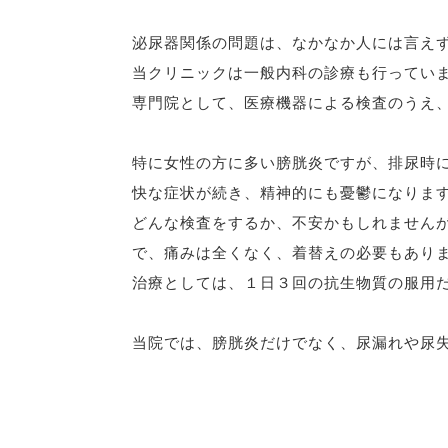
泌尿器関係の問題は、なかなか人には言え
当クリニックは一般内科の診療も行ってい
専門院として、医療機器による検査のうえ
特に女性の方に多い膀胱炎ですが、排尿時
快な症状が続き、精神的にも憂鬱になりま
どんな検査をするか、不安かもしれません
で、痛みは全くなく、着替えの必要もあり
治療としては、１日３回の抗生物質の服用
当院では、膀胱炎だけでなく、尿漏れや尿