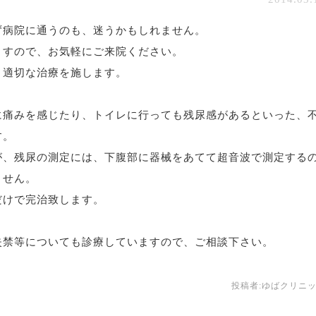
ず病院に通うのも、迷うかもしれません。
ますので、お気軽にご来院ください。
、適切な治療を施します。
に痛みを感じたり、トイレに行っても残尿感があるといった、
す。
が、残尿の測定には、下腹部に器械をあてて超音波で測定する
ません。
だけで完治致します。
失禁等についても診療していますので、ご相談下さい。
投稿者:
ゆばクリニ