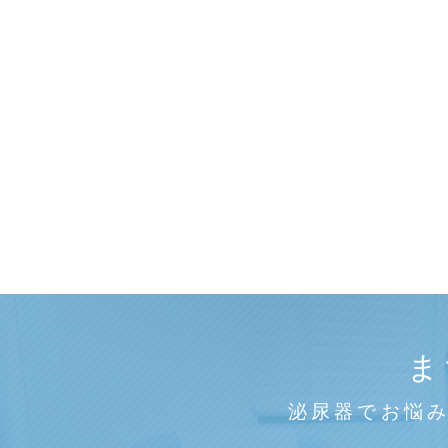
ま
泌尿器でお悩