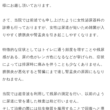
様にお越し頂いております。
さて、当院では前述でも申し上げたように女性泌尿器科の
診療も行っておりますが、女性は尿道が短いため雑菌が入
りやすく膀胱炎や腎盂炎を引き起こしやすくなります。
特徴的な症状としてはトイレに通う頻度を増すことや残尿
感がある、尿の色がレンガ色になるなどが挙げられ、症状
によっては排尿時に痛みを伴うことも少なくありません。
膀胱炎が悪化すると腎臓にまで達し腎盂炎の原因にもなり
かねません。
当院では超音波を利用して残尿の測定を行い、以前のよう
に尿道に管を通した検査は殆ど行いません。
そして治療の際には抗生物質を服用することで回復へと導