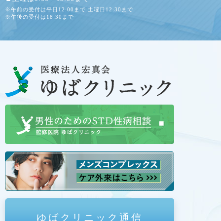
※午前の受付は平日12:00まで 土曜日12:30まで
※午後の受付は18:30まで
ゆばクリニック通信