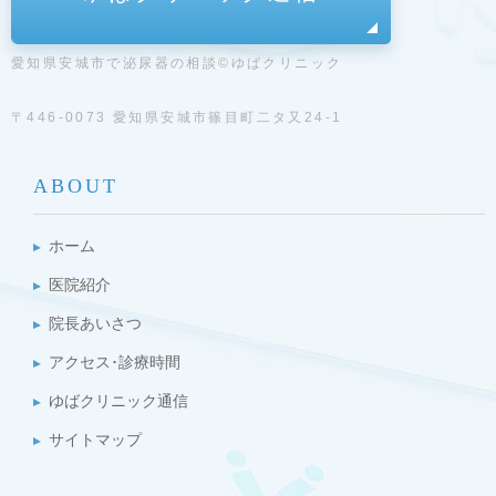
愛知県安城市で泌尿器の相談©ゆばクリニック
〒446-0073 愛知県安城市篠目町二タ又24-1
ABOUT
ホーム
医院紹介
院長あいさつ
アクセス･診療時間
ゆばクリニック通信
サイトマップ