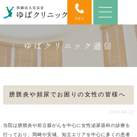
ゆばクリニック通信
膀胱炎や頻尿でお困りの女性の皆様へ
2014.04.22
当院は膀胱炎や前立腺がんを中心に女性泌尿器科の診療を
行っており、岡崎や安城、知立エリアを中心に多くの患者