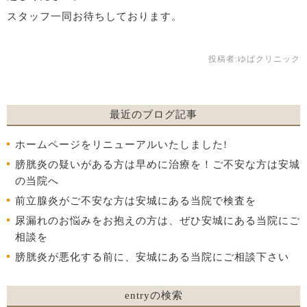
スタッフ一同お待ちしております。
投稿者:
ゆばクリニック
最近のブログ記事
ホームページをリニューアルいたしました!
膀胱炎の疑いがある方は早めに治療を！ご不安な方は安城
の当院へ
前立腺炎がご不安な方は安城にある当院で検査を
尿漏れのお悩みをお抱えの方は、ぜひ安城にある当院にご
相談を
膀胱炎が悪化する前に、安城にある当院にご相談下さい
entryの検索