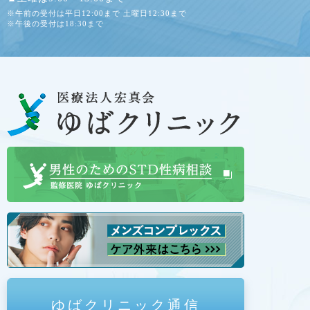
※午前の受付は平日12:00まで 土曜日12:30まで
※午後の受付は18:30まで
ゆばクリニック通信