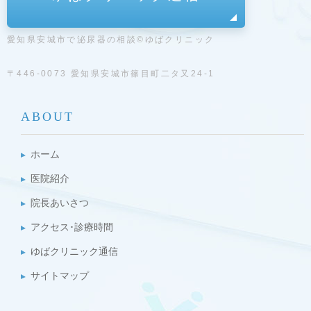
愛知県安城市で泌尿器の相談©ゆばクリニック
〒446-0073 愛知県安城市篠目町二タ又24-1
ABOUT
ホーム
医院紹介
院長あいさつ
アクセス･診療時間
ゆばクリニック通信
サイトマップ