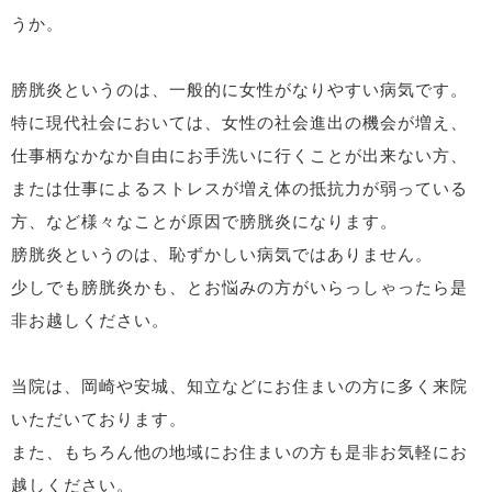
うか。
膀胱炎というのは、一般的に女性がなりやすい病気です。
特に現代社会においては、女性の社会進出の機会が増え、
仕事柄なかなか自由にお手洗いに行くことが出来ない方、
または仕事によるストレスが増え体の抵抗力が弱っている
方、など様々なことが原因で膀胱炎になります。
膀胱炎というのは、恥ずかしい病気ではありません。
少しでも膀胱炎かも、とお悩みの方がいらっしゃったら是
非お越しください。
当院は、岡崎や安城、知立などにお住まいの方に多く来院
いただいております。
また、もちろん他の地域にお住まいの方も是非お気軽にお
越しください。