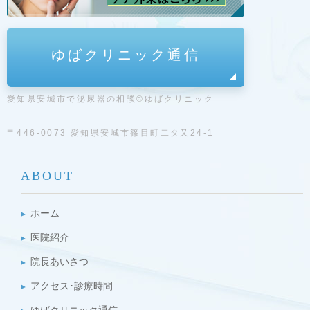
ゆばクリニック通信
愛知県安城市で泌尿器の相談©ゆばクリニック
〒446-0073 愛知県安城市篠目町二タ又24-1
ABOUT
ホーム
医院紹介
院長あいさつ
アクセス･診療時間