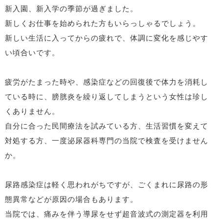
新入園、新入学の季節が過ぎました。
新しくお仕事を始められた方もいらっしゃるでしょう。
新しい生活に入ってからの疲れで、体調に変化を感じやす
い頃合いです。
疲労がたまった時や、感染症などの回復後で体力を消耗し
ている時に、膀胱炎を繰り返してしまうという女性は珍し
くありません。
自分に合った民間療法を試みている方、生活習慣を変えて
対処する方、一度泌尿器科専門の当院で検査を受けません
か。
尿路感染症は軽く思われがちですが、ごくまれに尿路の形
態異常などが原因の場合もあります。
当院では、痛みを伴う導尿をせず超音波式の測定器を利用