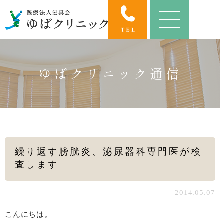
ゆばクリニック通信
繰り返す膀胱炎、泌尿器科専門医が検
査します
2014.05.07
こんにちは。