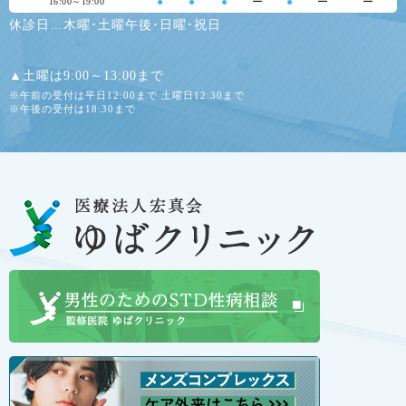
●
●
●
ー
●
ー
ー
16:00～19:00
休診日…木曜･土曜午後･日曜･祝日
▲土曜は9:00～13:00まで
※午前の受付は平日12:00まで 土曜日12:30まで
※午後の受付は18:30まで