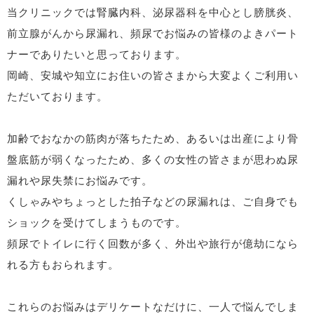
当クリニックでは腎臓内科、泌尿器科を中心とし膀胱炎、
前立腺がんから尿漏れ、頻尿でお悩みの皆様のよきパート
ナーでありたいと思っております。
岡崎、安城や知立にお住いの皆さまから大変よくご利用い
ただいております。
加齢でおなかの筋肉が落ちたため、あるいは出産により骨
盤底筋が弱くなったため、多くの女性の皆さまが思わぬ尿
漏れや尿失禁にお悩みです。
くしゃみやちょっとした拍子などの尿漏れは、ご自身でも
ショックを受けてしまうものです。
頻尿でトイレに行く回数が多く、外出や旅行が億劫になら
れる方もおられます。
これらのお悩みはデリケートなだけに、一人で悩んでしま