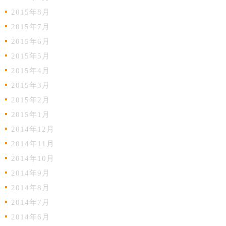
2015年8月
2015年7月
2015年6月
2015年5月
2015年4月
2015年3月
2015年2月
2015年1月
2014年12月
2014年11月
2014年10月
2014年9月
2014年8月
2014年7月
2014年6月