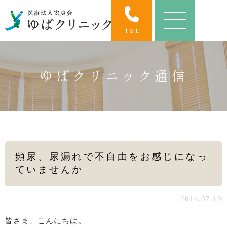
ゆばクリニック通信
頻尿、尿漏れで不自由をお感じになっ
ていませんか
2014.07.10
皆さま、こんにちは。