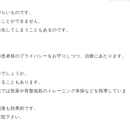
づらいものです。
ることができません。
悪化してしまうこともあるのです。
の患者様のプライバシーをお守りしつつ、治療にあたります。
いでしょうか。
なることもあります。
院では投薬や骨盤低筋のトレーニング体操などを指導していま
刺激も効果的です。
来院下さい。