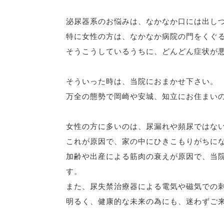
泌尿器系のお悩みは、なかなか口には出し
特に女性の方は、なかなか病院の門をくぐ
そうこうしているうちに、どんどん症状が
そういった時は、当院におまかせ下さい。
万全の態勢で岡崎や安城、知立にお住まい
女性の方に多いのは、尿漏れや頻尿ではな
これが原因で、家の中にひきこもりがちに
加齢や出産による筋肉の衰えが原因で、当
す。
また、尿失禁治療器による電気や磁気での
明るく、健康的な未来の為にも、迷わずご