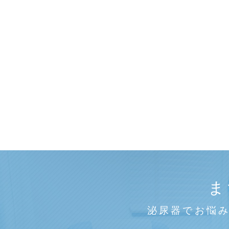
ま
泌尿器でお悩