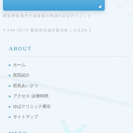
愛知県安城市で泌尿器の相談©ゆばクリニック
〒446-0073 愛知県安城市篠目町二タ又24-1
ABOUT
ホーム
医院紹介
院長あいさつ
アクセス･診療時間
ゆばクリニック通信
サイトマップ