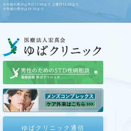
※午前の受付は平日12:00まで 土曜日12:30まで
※午後の受付は18:30まで
ゆばクリニック通信