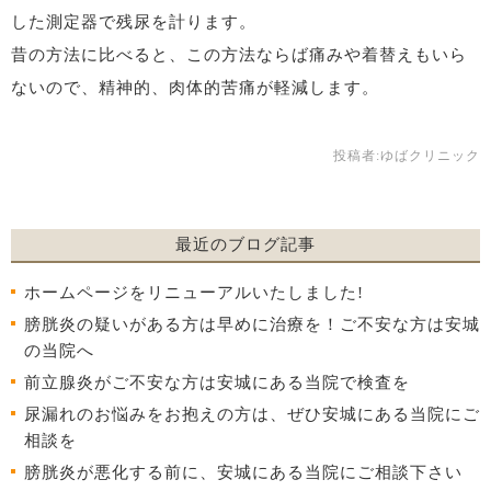
した測定器で残尿を計ります。
昔の方法に比べると、この方法ならば痛みや着替えもいら
ないので、精神的、肉体的苦痛が軽減します。
投稿者:
ゆばクリニック
最近のブログ記事
ホームページをリニューアルいたしました!
膀胱炎の疑いがある方は早めに治療を！ご不安な方は安城
の当院へ
前立腺炎がご不安な方は安城にある当院で検査を
尿漏れのお悩みをお抱えの方は、ぜひ安城にある当院にご
相談を
膀胱炎が悪化する前に、安城にある当院にご相談下さい