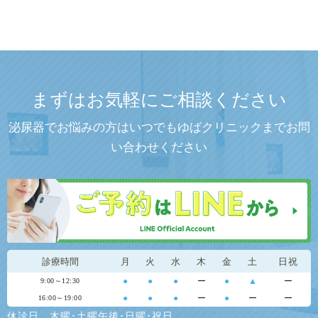
まずはお気軽にご相談ください
泌尿器でお悩みの方はいつでもゆばクリニックまでお問
い合わせください
診療時間
月
火
水
木
金
土
日祝
●
●
●
ー
●
▲
ー
9:00～12:30
●
●
●
ー
●
ー
ー
16:00～19:00
休診日…木曜･土曜午後･日曜･祝日