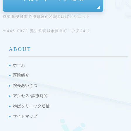
愛知県安城市で泌尿器の相談©ゆばクリニック
〒446-0073 愛知県安城市篠目町二タ又24-1
ABOUT
ホーム
医院紹介
院長あいさつ
アクセス･診療時間
ゆばクリニック通信
サイトマップ