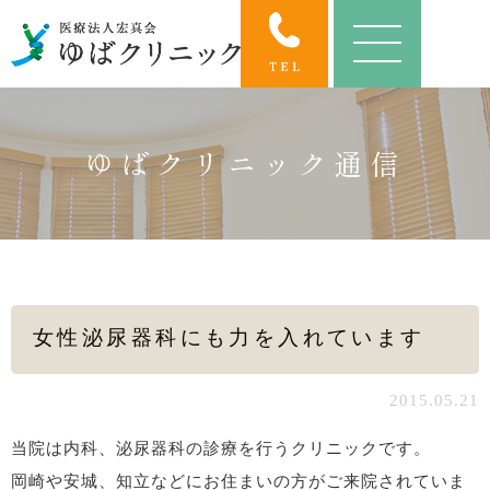
ゆばクリニック通信
女性泌尿器科にも力を入れています
2015.05.21
当院は内科、泌尿器科の診療を行うクリニックです。
岡崎や安城、知立などにお住まいの方がご来院されていま