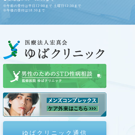
※午前の受付は平日12:00まで 土曜日12:30まで
※午後の受付は18:30まで
ゆばクリニック通信