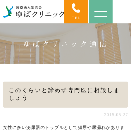
ゆばクリニック通信
このくらいと諦めず専門医に相談しま
しょう
2015.05.27
女性に多い泌尿器のトラブルとして頻尿や尿漏れがありま