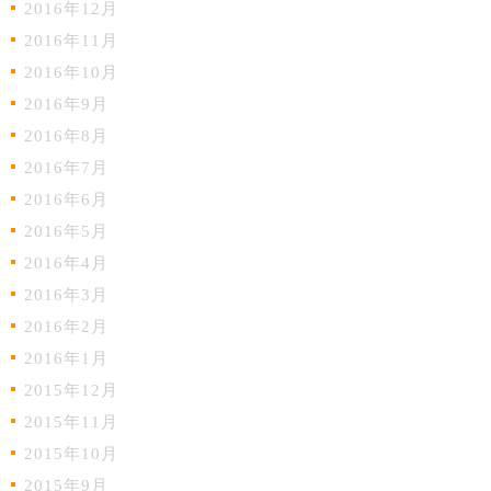
2016年12月
2016年11月
2016年10月
2016年9月
2016年8月
2016年7月
2016年6月
2016年5月
2016年4月
2016年3月
2016年2月
2016年1月
2015年12月
2015年11月
2015年10月
2015年9月