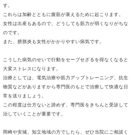
す。
これらは加齢とともに腹筋が衰えるために起こります。
女性は出産もあるので、どうしても筋力が弱くなりがちな
のです。
また、膀胱炎も女性がかかりやすい病気です。
こうした病気のせいで行動をセーブせざるを得なくなると
大変ストレスになります。
治療としては、電気治療や筋力アップトレーニング、抗生
物質などがありますから専門医のもとで治療して快適な日
常を送りましょう。
この程度は仕方ないと諦めず、専門医をきちんと受診して
治していくことが重要です。
岡崎や安城、知立地域の方でしたら、ぜひ当院にご相談く