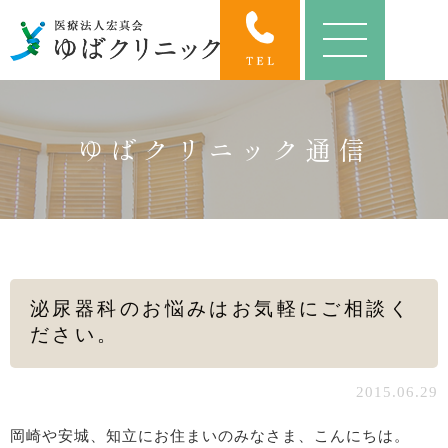
ゆばクリニック通信
泌尿器科のお悩みはお気軽にご相談く
ださい。
2015.06.29
岡崎や安城、知立にお住まいのみなさま、こんにちは。