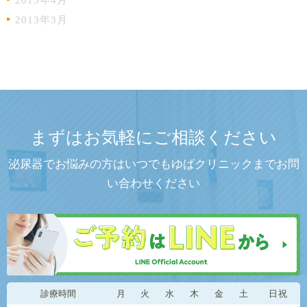
2013年4月
2013年3月
まずはお気軽にご相談ください
泌尿器でお悩みの方はいつでもゆばクリニックまでお問
い合わせください
診療時間
月
火
水
木
金
土
日祝