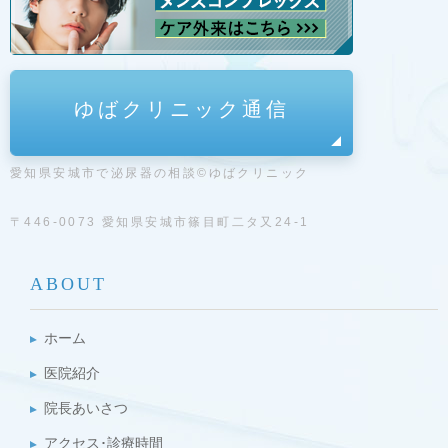
ゆばクリニック通信
愛知県安城市で泌尿器の相談©ゆばクリニック
〒446-0073 愛知県安城市篠目町二タ又24-1
ABOUT
ホーム
医院紹介
院長あいさつ
アクセス･診療時間