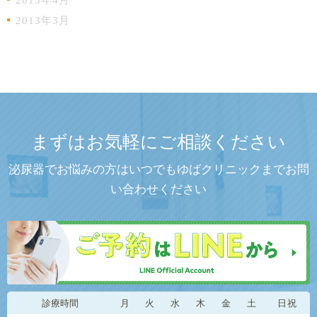
2013年4月
2013年3月
まずはお気軽にご相談ください
泌尿器でお悩みの方はいつでもゆばクリニックまでお問
い合わせください
診療時間
月
火
水
木
金
土
日祝