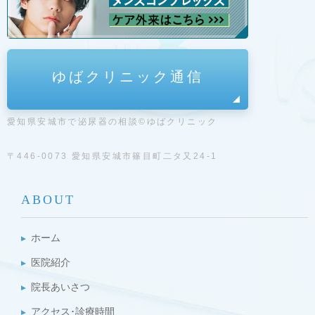
ゆばクリニック通信
愛知県安城市で泌尿器の相談©ゆばクリニック
〒446-0073 愛知県安城市篠目町二タ又24-1
ABOUT
ホーム
医院紹介
院長あいさつ
アクセス･診療時間