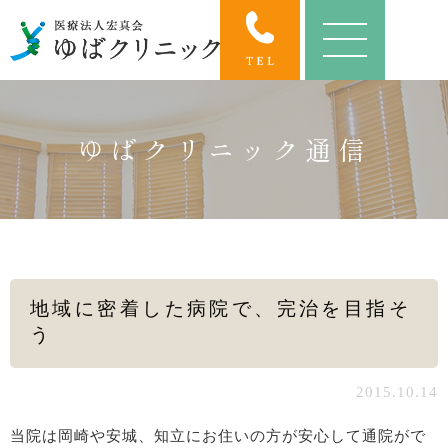
ゆばクリニック通信
地域に密着した病院で、完治を目指そ
う
2015.10.14
当院は岡崎や安城、知立にお住いの方が安心して通院がで