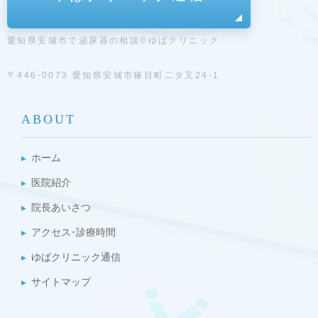
愛知県安城市で泌尿器の相談©ゆばクリニック
〒446-0073 愛知県安城市篠目町二タ又24-1
ABOUT
ホーム
医院紹介
院長あいさつ
アクセス･診療時間
ゆばクリニック通信
サイトマップ