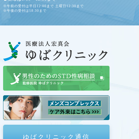
※午前の受付は平日12:00まで 土曜日12:30まで
※午後の受付は18:30まで
ゆばクリニック通信