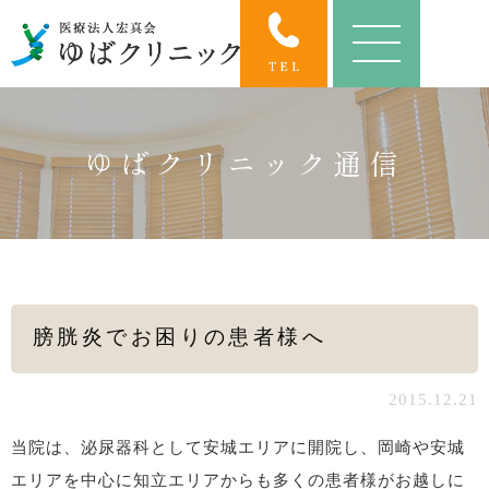
ゆばクリニック通信
膀胱炎でお困りの患者様へ
2015.12.21
当院は、泌尿器科として安城エリアに開院し、岡崎や安城
エリアを中心に知立エリアからも多くの患者様がお越しに