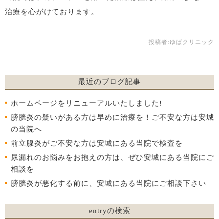
治療を心がけております。
投稿者:
ゆばクリニック
最近のブログ記事
ホームページをリニューアルいたしました!
膀胱炎の疑いがある方は早めに治療を！ご不安な方は安城
の当院へ
前立腺炎がご不安な方は安城にある当院で検査を
尿漏れのお悩みをお抱えの方は、ぜひ安城にある当院にご
相談を
膀胱炎が悪化する前に、安城にある当院にご相談下さい
entryの検索