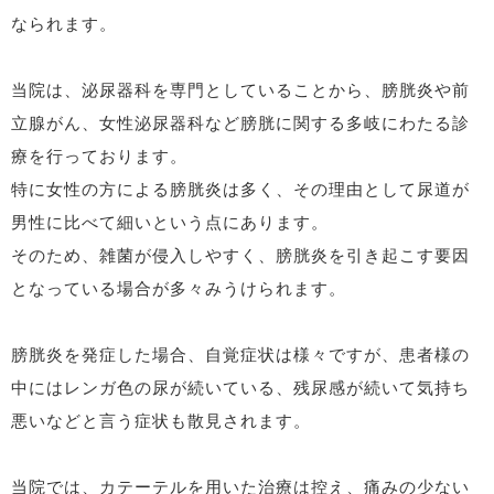
なられます。
当院は、泌尿器科を専門としていることから、膀胱炎や前
立腺がん、女性泌尿器科など膀胱に関する多岐にわたる診
療を行っております。
特に女性の方による膀胱炎は多く、その理由として尿道が
男性に比べて細いという点にあります。
そのため、雑菌が侵入しやすく、膀胱炎を引き起こす要因
となっている場合が多々みうけられます。
膀胱炎を発症した場合、自覚症状は様々ですが、患者様の
中にはレンガ色の尿が続いている、残尿感が続いて気持ち
悪いなどと言う症状も散見されます。
当院では、カテーテルを用いた治療は控え、痛みの少ない