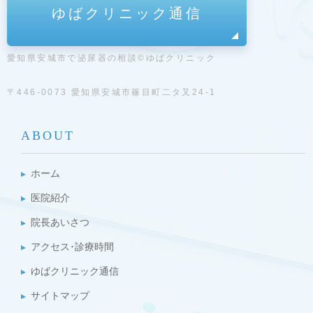
ゆばクリニック通信
愛知県安城市で泌尿器の相談©ゆばクリニック
〒446-0073 愛知県安城市篠目町二タ又24-1
ABOUT
ホーム
医院紹介
院長あいさつ
アクセス･診療時間
ゆばクリニック通信
サイトマップ