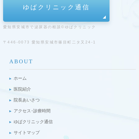
ゆばクリニック通信
愛知県安城市で泌尿器の相談©ゆばクリニック
〒446-0073 愛知県安城市篠目町二タ又24-1
ABOUT
ホーム
医院紹介
院長あいさつ
アクセス･診療時間
ゆばクリニック通信
サイトマップ