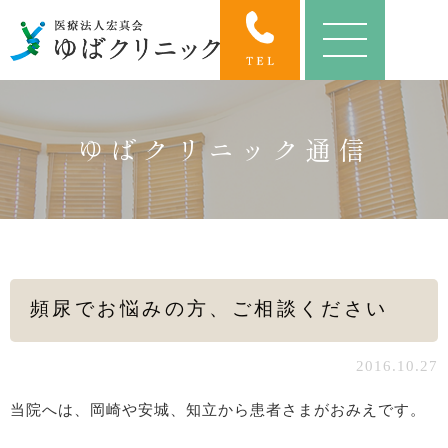
ゆばクリニック通信
頻尿でお悩みの方、ご相談ください
2016.10.27
当院へは、岡崎や安城、知立から患者さまがおみえです。