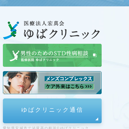
ゆばクリニック通信
愛知県安城市で泌尿器の相談©ゆばクリニック