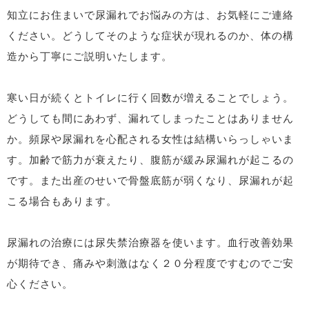
知立にお住まいで尿漏れでお悩みの方は、お気軽にご連絡
ください。どうしてそのような症状が現れるのか、体の構
造から丁寧にご説明いたします。
寒い日が続くとトイレに行く回数が増えることでしょう。
どうしても間にあわず、漏れてしまったことはありません
か。頻尿や尿漏れを心配される女性は結構いらっしゃいま
す。加齢で筋力が衰えたり、腹筋が緩み尿漏れが起こるの
です。また出産のせいで骨盤底筋が弱くなり、尿漏れが起
こる場合もあります。
尿漏れの治療には尿失禁治療器を使います。血行改善効果
が期待でき、痛みや刺激はなく２０分程度ですむのでご安
心ください。