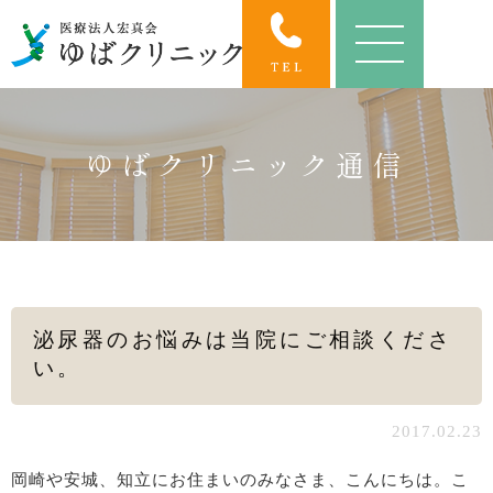
ゆばクリニック通信
泌尿器のお悩みは当院にご相談くださ
い。
2017.02.23
岡崎や安城、知立にお住まいのみなさま、こんにちは。こ