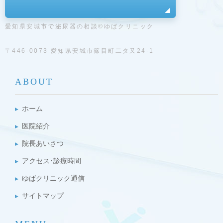
愛知県安城市で泌尿器の相談©ゆばクリニック
〒446-0073 愛知県安城市篠目町二タ又24-1
ABOUT
ホーム
医院紹介
院長あいさつ
アクセス･診療時間
ゆばクリニック通信
サイトマップ