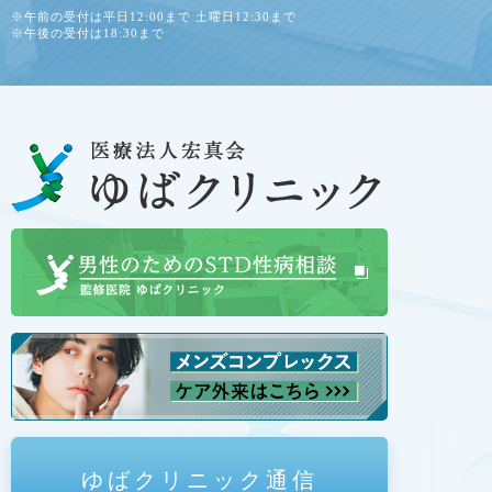
※午前の受付は平日12:00まで 土曜日12:30まで
※午後の受付は18:30まで
ゆばクリニック通信