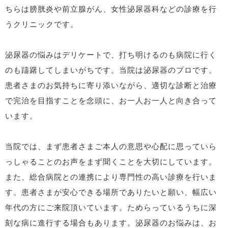
ちらは膀胱炎や前立腺がん、女性泌尿器科などの診療を行
うクリニックです。
泌尿器の悩みはデリケートで、打ち明けるのも病院に行く
のも躊躇してしまいがちです。当院は泌尿器のプロです。
患者さまのお気持ちに寄り添いながら、適切な診断と治療
で完治を目指すことを念頭に、お一人お一人と向き合って
います。
当院では、まず患者さまご本人の意思や心配に思っていら
っしゃることのお声をまず聞くことを大切にしています。
また、総合病院との連携により専門性の高い診療を行いま
す。患者さまが安心できる場所でありたいと願い、幅広い
年代の方にご来院頂いています。ためらっているうちに深
刻な病に進行する場合もあります。泌尿器のお悩みは、お